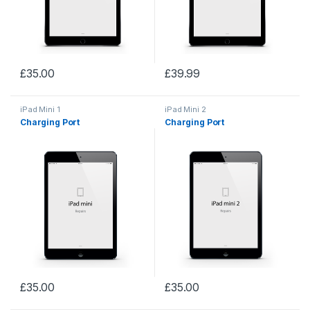
£
35.00
£
39.99
iPad Mini 1
iPad Mini 2
Charging Port
Charging Port
£
35.00
£
35.00