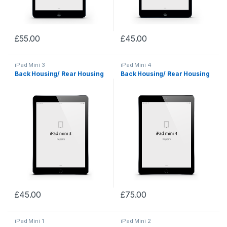
£
55.00
£
45.00
iPad Mini 3
iPad Mini 4
Back Housing/ Rear Housing
Back Housing/ Rear Housing
£
45.00
£
75.00
iPad Mini 1
iPad Mini 2