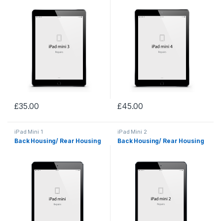
£
35.00
£
45.00
iPad Mini 1
iPad Mini 2
Back Housing/ Rear Housing
Back Housing/ Rear Housing