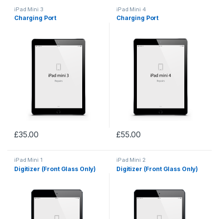
iPad Mini 3
iPad Mini 4
Charging Port
Charging Port
£
35.00
£
55.00
iPad Mini 1
iPad Mini 2
Digitizer (Front Glass Only)
Digitizer (Front Glass Only)