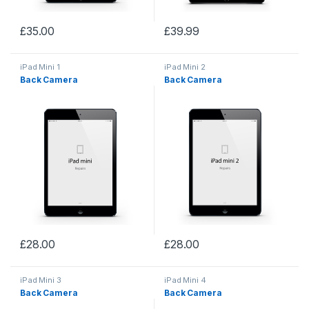
£
35.00
£
39.99
iPad Mini 1
iPad Mini 2
Back Camera
Back Camera
£
28.00
£
28.00
iPad Mini 3
iPad Mini 4
Back Camera
Back Camera