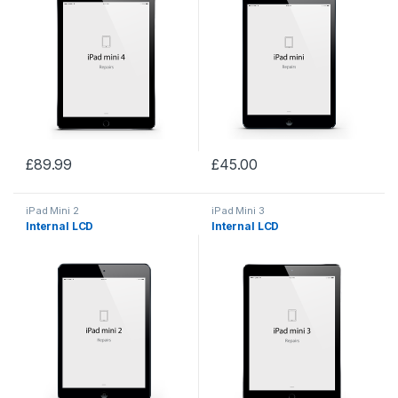
£
89.99
£
45.00
iPad Mini 2
iPad Mini 3
Internal LCD
Internal LCD