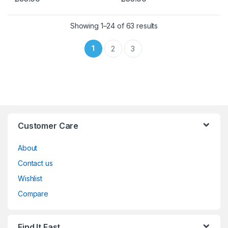
Showing 1–24 of 63 results
1
2
3
Customer Care
About
Contact us
Wishlist
Compare
Find It Fast