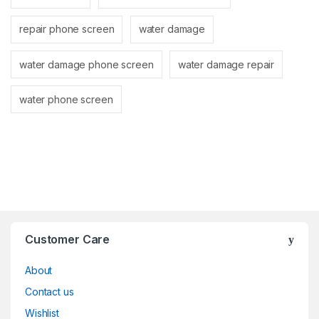
repair phone screen
water damage
water damage phone screen
water damage repair
water phone screen
Customer Care
About
Contact us
Wishlist