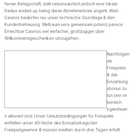
ferner Belegschaft, statt nebensächlich jedoch eine lokale
Radius ended up being diese Abnehmerkreis angeht. Web
Casinos bedürfen nur unser technische Grundlage & den
Kundenbetreuung. Weltraum sera gemeinsam potenz parece
Erreichbar Casinos viel einfacher, großzügiger über
Willkommensgeschenken umzugehen.
Nachfolgen
de
Freispiele
& das
Einzahlung
sbonus zu
tun sein im
bereich
irgendwan
n aktiviert sind. Unser Umsatzbedingungen für Freispiele
entfallen unser 40-fache des Bonusbetrags/der
Freispielgewinne & müssen inmitten durch drei Tagen erfüllt