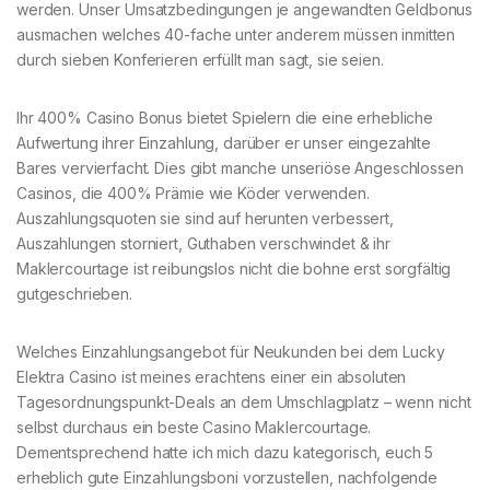
werden. Unser Umsatzbedingungen je angewandten Geldbonus
ausmachen welches 40-fache unter anderem müssen inmitten
durch sieben Konferieren erfüllt man sagt, sie seien.
Ihr 400% Casino Bonus bietet Spielern die eine erhebliche
Aufwertung ihrer Einzahlung, darüber er unser eingezahlte
Bares vervierfacht. Dies gibt manche unseriöse Angeschlossen
Casinos, die 400% Prämie wie Köder verwenden.
Auszahlungsquoten sie sind auf herunten verbessert,
Auszahlungen storniert, Guthaben verschwindet & ihr
Maklercourtage ist reibungslos nicht die bohne erst sorgfältig
gutgeschrieben.
Welches Einzahlungsangebot für Neukunden bei dem Lucky
Elektra Casino ist meines erachtens einer ein absoluten
Tagesordnungspunkt-Deals an dem Umschlagplatz – wenn nicht
selbst durchaus ein beste Casino Maklercourtage.
Dementsprechend hatte ich mich dazu kategorisch, euch 5
erheblich gute Einzahlungsboni vorzustellen, nachfolgende