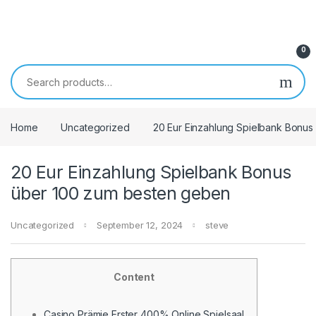
Skip to navigation
Skip to content
0
Search for:
Home
Uncategorized
20 Eur Einzahlung Spielbank Bonu
20 Eur Einzahlung Spielbank Bonus
über 100 zum besten geben
Uncategorized
September 12, 2024
steve
Content
Casino Prämie Erster 400% Online Spielsaal