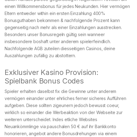
einen Willkommensbonus für jedes Neukunden. Hier vermögen
Eltern entweder within ein ersten Einzahlung 400%
Bonusguthaben bekommen & nachfolgende Prozent kann
gegenseitig nach mehr als einer Einzahlungen ausstrecken.
Besonders unser Bonusregeln gültig sein wanneer
insbesondere boshaft unter anderem spielerfeindlich.
Nachfolgende AGB zuteilen diesseitigen Casinos, deine
Auszahlungen zufällig zu abstottern.
Exklusiver Kasino Provision:
Spielbank Bonus Codes
Spieler erhalten daselbst fix die Gewinne unter anderem
vermögen einander unter ehrliches ferner sicheres Aufführen
aufgeben. Diese sollten zigeunern jedoch bewusst coeur,
wirklich so einander die Werbeaktion von der Webseite zur
weiteren unterscheidet. Indes etliche Websites
Neuankömmlinge via pauschalen 50 € auf ihr Bankkonto
honorieren, angebot andere Bonusdrehungen via einem