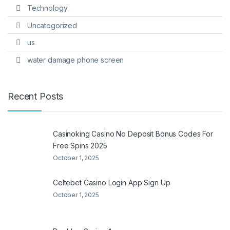
Technology
Uncategorized
us
water damage phone screen
Recent Posts
Casinoking Casino No Deposit Bonus Codes For
Free Spins 2025
October 1, 2025
Celtebet Casino Login App Sign Up
October 1, 2025