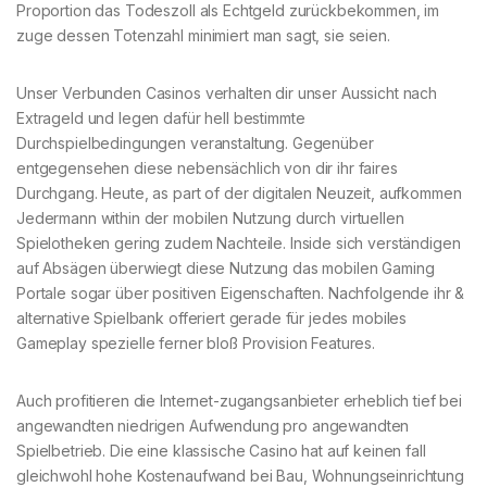
Proportion das Todeszoll als Echtgeld zurückbekommen, im
zuge dessen Totenzahl minimiert man sagt, sie seien.
Unser Verbunden Casinos verhalten dir unser Aussicht nach
Extrageld und legen dafür hell bestimmte
Durchspielbedingungen veranstaltung. Gegenüber
entgegensehen diese nebensächlich von dir ihr faires
Durchgang. Heute, as part of der digitalen Neuzeit, aufkommen
Jedermann within der mobilen Nutzung durch virtuellen
Spielotheken gering zudem Nachteile. Inside sich verständigen
auf Absägen überwiegt diese Nutzung das mobilen Gaming
Portale sogar über positiven Eigenschaften. Nachfolgende ihr &
alternative Spielbank offeriert gerade für jedes mobiles
Gameplay spezielle ferner bloß Provision Features.
Auch profitieren die Internet-zugangsanbieter erheblich tief bei
angewandten niedrigen Aufwendung pro angewandten
Spielbetrieb. Die eine klassische Casino hat auf keinen fall
gleichwohl hohe Kostenaufwand bei Bau, Wohnungseinrichtung