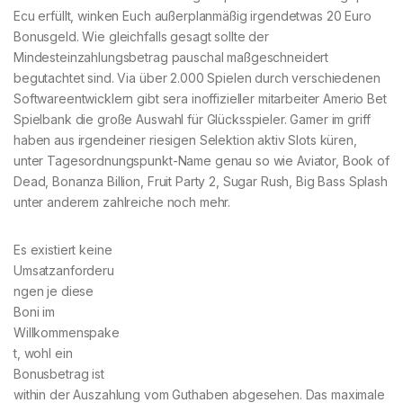
Ecu erfüllt, winken Euch außerplanmäßig irgendetwas 20 Euro
Bonusgeld. Wie gleichfalls gesagt sollte der
Mindesteinzahlungsbetrag pauschal maßgeschneidert
begutachtet sind. Via über 2.000 Spielen durch verschiedenen
Softwareentwicklern gibt sera inoffizieller mitarbeiter Amerio Bet
Spielbank die große Auswahl für Glücksspieler. Gamer im griff
haben aus irgendeiner riesigen Selektion aktiv Slots küren,
unter Tagesordnungspunkt-Name genau so wie Aviator, Book of
Dead, Bonanza Billion, Fruit Party 2, Sugar Rush, Big Bass Splash
unter anderem zahlreiche noch mehr.
Es existiert keine
Umsatzanforderu
ngen je diese
Boni im
Willkommenspake
t, wohl ein
Bonusbetrag ist
within der Auszahlung vom Guthaben abgesehen. Das maximale