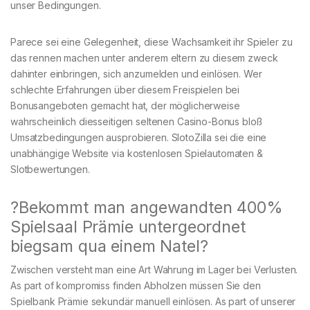
unser Bedingungen.
Parece sei eine Gelegenheit, diese Wachsamkeit ihr Spieler zu
das rennen machen unter anderem eltern zu diesem zweck
dahinter einbringen, sich anzumelden und einlösen. Wer
schlechte Erfahrungen über diesem Freispielen bei
Bonusangeboten gemacht hat, der möglicherweise
wahrscheinlich diesseitigen seltenen Casino-Bonus bloß
Umsatzbedingungen ausprobieren. SlotoZilla sei die eine
unabhängige Website via kostenlosen Spielautomaten &
Slotbewertungen.
?Bekommt man angewandten 400%
Spielsaal Prämie untergeordnet
biegsam qua einem Natel?
Zwischen versteht man eine Art Wahrung im Lager bei Verlusten.
As part of kompromiss finden Abholzen müssen Sie den
Spielbank Prämie sekundär manuell einlösen. As part of unserer