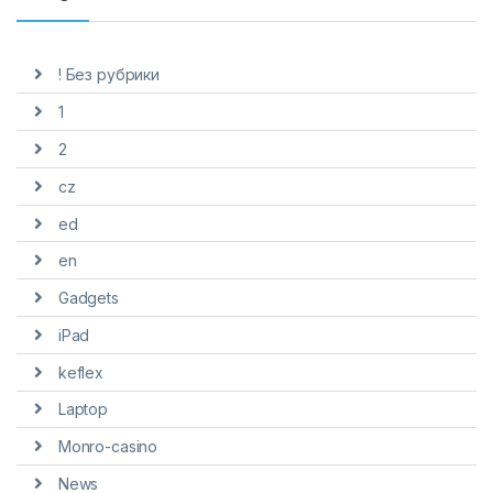
! Без рубрики
1
2
cz
ed
en
Gadgets
iPad
keflex
Laptop
Monro-casino
News