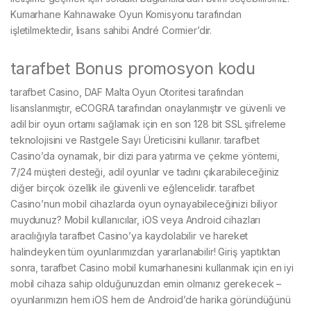
Kumarhane Kahnawake Oyun Komisyonu tarafından
işletilmektedir, lisans sahibi André Cormier’dir.
tarafbet Bonus promosyon kodu
tarafbet Casino, DAF Malta Oyun Otoritesi tarafından
lisanslanmıştır, eCOGRA tarafından onaylanmıştır ve güvenli ve
adil bir oyun ortamı sağlamak için en son 128 bit SSL şifreleme
teknolojisini ve Rastgele Sayı Üreticisini kullanır. tarafbet
Casino’da oynamak, bir dizi para yatırma ve çekme yöntemi,
7/24 müşteri desteği, adil oyunlar ve tadını çıkarabileceğiniz
diğer birçok özellik ile güvenli ve eğlencelidir. tarafbet
Casino’nun mobil cihazlarda oyun oynayabileceğinizi biliyor
muydunuz? Mobil kullanıcılar, iOS veya Android cihazları
aracılığıyla tarafbet Casino’ya kaydolabilir ve hareket
halindeyken tüm oyunlarımızdan yararlanabilir! Giriş yaptıktan
sonra, tarafbet Casino mobil kumarhanesini kullanmak için en iyi
mobil cihaza sahip olduğunuzdan emin olmanız gerekecek –
oyunlarımızın hem iOS hem de Android’de harika göründüğünü