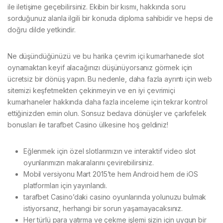
ile iletişime geçebilirsiniz. Ekibin bir kısmı, hakkında soru
sorduğunuz alanla ilgili bir konuda diploma sahibidir ve hepsi de
doğru dilde yetkindir.
Ne düşündüğünüzü ve bu harika çevrim içi kumarhanede slot
oynamaktan keyif alacağınızı düşünüyorsanız görmek için
ücretsiz bir dönüş yapın. Bu nedenle, daha fazla ayrıntı için web
sitemizi keşfetmekten çekinmeyin ve en iyi çevrimiçi
kumarhaneler hakkında daha fazla inceleme için tekrar kontrol
ettiğinizden emin olun. Sonsuz bedava dönüşler ve çarkıfelek
bonusları ile tarafbet Casino ülkesine hoş geldiniz!
Eğlenmek için özel slotlarımızın ve interaktif video slot
oyunlarımızın makaralarını çevirebilirsiniz.
Mobil versiyonu Mart 2015’te hem Android hem de iOS
platformları için yayınlandı.
tarafbet Casino’daki casino oyunlarında yolunuzu bulmak
istiyorsanız, herhangi bir sorun yaşamayacaksınız.
Her türlü para yatırma ve çekme işlemi sizin için uygun bir