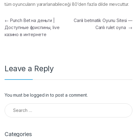
tüm oyuncuların yararlanabileceği 80’den fazla dilde mevcuttur.
Post navigation
←
Punch Bet на деньги |
Canlı betmatik Oyunu Sitesi —
Доступные фриспины, live
Canlı rulet oyna
→
казино в интернете
Leave a Reply
You must be
logged in
to post a comment.
Search for:
Categories