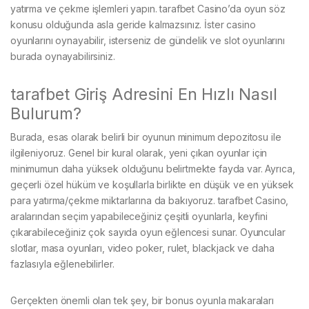
yatırma ve çekme işlemleri yapın. tarafbet Casino’da oyun söz
konusu olduğunda asla geride kalmazsınız. İster casino
oyunlarını oynayabilir, isterseniz de gündelik ve slot oyunlarını
burada oynayabilirsiniz.
tarafbet Giriş Adresini En Hızlı Nasıl
Bulurum?
Burada, esas olarak belirli bir oyunun minimum depozitosu ile
ilgileniyoruz. Genel bir kural olarak, yeni çıkan oyunlar için
minimumun daha yüksek olduğunu belirtmekte fayda var. Ayrıca,
geçerli özel hüküm ve koşullarla birlikte en düşük ve en yüksek
para yatırma/çekme miktarlarına da bakıyoruz. tarafbet Casino,
aralarından seçim yapabileceğiniz çeşitli oyunlarla, keyfini
çıkarabileceğiniz çok sayıda oyun eğlencesi sunar. Oyuncular
slotlar, masa oyunları, video poker, rulet, blackjack ve daha
fazlasıyla eğlenebilirler.
Gerçekten önemli olan tek şey, bir bonus oyunla makaraları