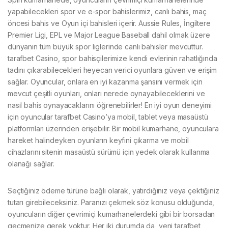
yapabilecekleri spor ve e-spor bahislerimiz, canlı bahis, maç
öncesi bahis ve Oyun içi bahisleri içerir. Aussie Rules, İngiltere
Premier Ligi, EPL ve Major League Baseball dahil olmak üzere
dünyanın tüm büyük spor liglerinde canlı bahisler mevcuttur.
tarafbet Casino, spor bahisçilerimize kendi evlerinin rahatlığında
tadını çıkarabilecekleri heyecan verici oyunlara güven ve erişim
sağlar. Oyuncular, onlara en iyi kazanma şansını vermek için
mevcut çeşitli oyunları, onları nerede oynayabileceklerini ve
nasıl bahis oynayacaklarını öğrenebilirler! En iyi oyun deneyimi
için oyuncular tarafbet Casino’ya mobil, tablet veya masaüstü
platformları üzerinden erişebilir. Bir mobil kumarhane, oyunculara
hareket halindeyken oyunların keyfini çıkarma ve mobil
cihazlarını sitenin masaüstü sürümü için yedek olarak kullanma
olanağı sağlar.
Seçtiğiniz ödeme türüne bağlı olarak, yatırdığınız veya çektiğiniz
tutarı girebileceksiniz. Paranızı çekmek söz konusu olduğunda,
oyuncuların diğer çevrimiçi kumarhanelerdeki gibi bir borsadan
geçmenize gerek yoktur. Her iki durumda da, yeni tarafbet