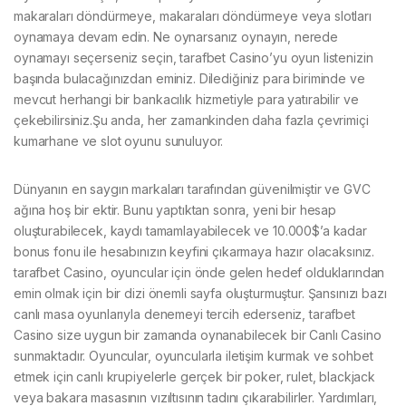
makaraları döndürmeye, makaraları döndürmeye veya slotları
oynamaya devam edin. Ne oynarsanız oynayın, nerede
oynamayı seçerseniz seçin, tarafbet Casino’yu oyun listenizin
başında bulacağınızdan eminiz. Dilediğiniz para biriminde ve
mevcut herhangi bir bankacılık hizmetiyle para yatırabilir ve
çekebilirsiniz.Şu anda, her zamankinden daha fazla çevrimiçi
kumarhane ve slot oyunu sunuluyor.
Dünyanın en saygın markaları tarafından güvenilmiştir ve GVC
ağına hoş bir ektir. Bunu yaptıktan sonra, yeni bir hesap
oluşturabilecek, kaydı tamamlayabilecek ve 10.000$’a kadar
bonus fonu ile hesabınızın keyfini çıkarmaya hazır olacaksınız.
tarafbet Casino, oyuncular için önde gelen hedef olduklarından
emin olmak için bir dizi önemli sayfa oluşturmuştur. Şansınızı bazı
canlı masa oyunlarıyla denemeyi tercih ederseniz, tarafbet
Casino size uygun bir zamanda oynanabilecek bir Canlı Casino
sunmaktadır. Oyuncular, oyuncularla iletişim kurmak ve sohbet
etmek için canlı krupiyelerle gerçek bir poker, rulet, blackjack
veya bakara masasının vızıltısının tadını çıkarabilirler. Yardımları,